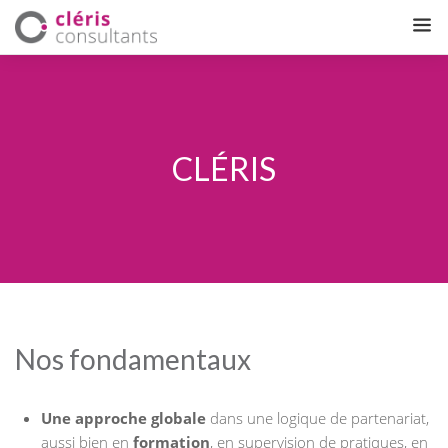
CLÉRIS
Nos fondamentaux
Une approche globale
dans une logique de partenariat,
aussi bien en
formation
, en supervision de pratiques, en